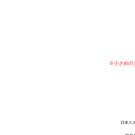
※小さめの
日本ス