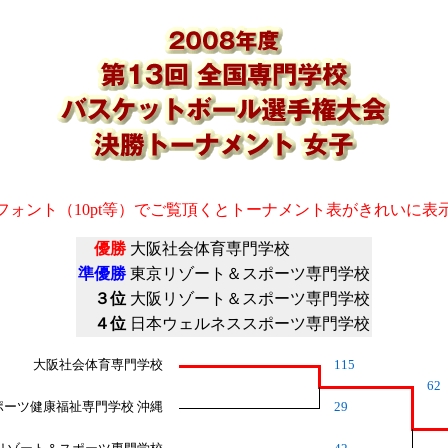
フォント（10pt等）でご覧頂くとトーナメント表がきれいに表
優勝
大阪社会体育専門学校
準優勝
東京リゾート＆スポーツ専門学校
３位
大阪リゾート＆スポーツ専門学校
４位
日本ウェルネススポーツ専門学校
大阪社会体育専門学校
115
62
ポーツ健康福祉専門学校 沖縄
29